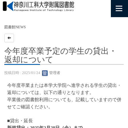
図書館NEWS
今年度卒業予定の学生の貸出・
返却について
投稿日時 : 2025/01/24
管理者
今年度卒業または本学大学院へ進学される学生の貸出・
返却については、以下の通りとなります。
卒業後の図書館利用についても、記載していますので併
せてご確認ください。
■貸出・
延長
新規貸出：2025年2月28日（金）まで