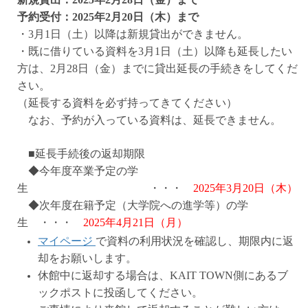
予約受付：2025年2月20日（木）まで
・3月1日（土）以降は新規貸出ができません。
・既に借りている資料を3月1日（土）以降も延長したい
方は、
2月28日（金）までに貸出延長の手続きをしてくだ
さい。
（延長する資料を必ず持ってきてください）
なお、予約が入っている資料は、延長できません。
■延長手続後の返却期限
◆今年度卒業予定の学
生 ・・・
2025年3月20日（木）
◆次年度在籍予定（大学院への進学等）の学
生 ・・・
2025年4月21日（月）
マイページ
で資料の利用状況を確認し、期限内に返
却をお願いします。
休館中に返却する場合は、KAIT TOWN側にあるブ
ックポストに投函してください。