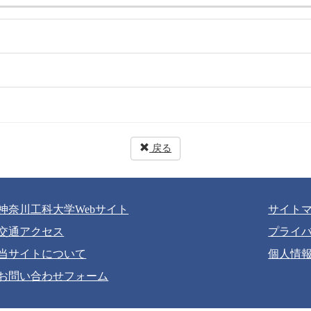
戻る
神奈川工科大学Webサイト
サイト
交通アクセス
プライ
Copyright (c) Kanagawa Institute of Technology. All Rights Reserved
当サイトについて
個人情
お問い合わせフォーム