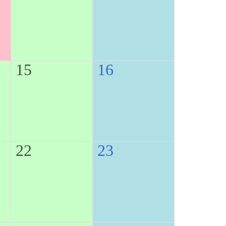
15
16
22
23