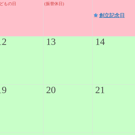
どもの日
(振替休日)
創立記念日
12
13
14
19
20
21