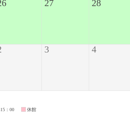
26
27
28
2
3
4
-15：00
休館