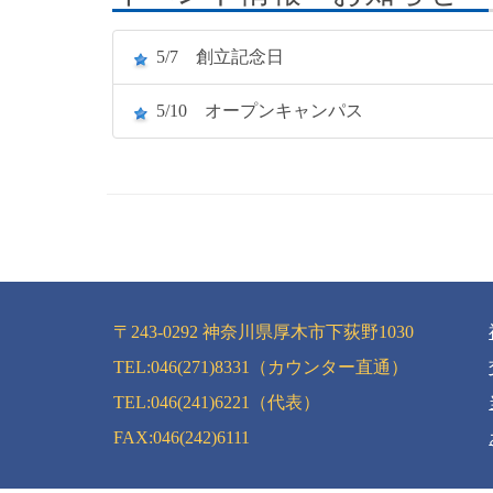
5/7
創立記念日
5/10
オープンキャンパス
〒243-0292 神奈川県厚木市下荻野1030
TEL:046(271)8331（カウンター直通）
TEL:046(241)6221（代表）
FAX:046(242)6111