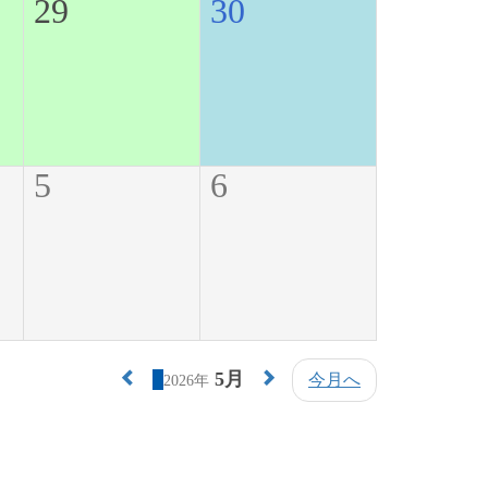
29
30
5
6
5月
今月へ
2026年