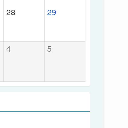
28
29
4
5