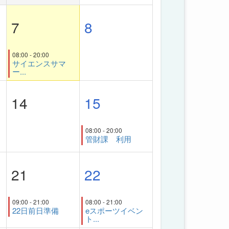
7
8
08:00 - 20:00
サイエンスサマ
ー...
14
15
08:00 - 20:00
管財課 利用
21
22
09:00 - 21:00
08:00 - 21:00
22日前日準備
eスポーツイベン
ト...