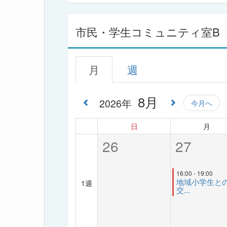
市民・学生コミュニティ室B
月
週
8月
2026年
今月へ
日
月
26
27
16:00 - 19:00
地域小学生と
1週
交...