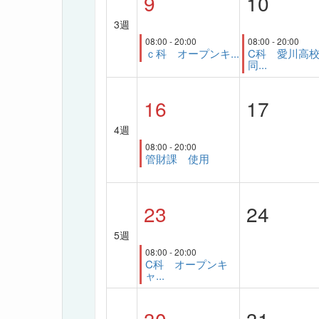
9
10
3週
08:00 - 20:00
08:00 - 20:00
ｃ科 オープンキ...
C科 愛川高
同...
16
17
4週
08:00 - 20:00
管財課 使用
23
24
5週
08:00 - 20:00
C科 オープンキ
ャ...