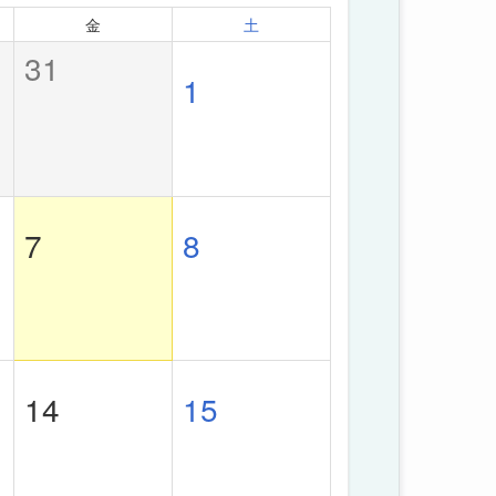
金
土
31
1
7
8
14
15