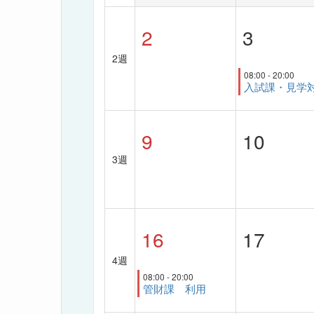
2
3
2週
08:00 - 20:00
入試課・見学
9
10
3週
16
17
4週
08:00 - 20:00
管財課 利用