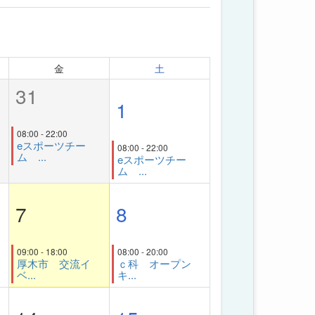
金
土
31
1
08:00 - 22:00
eスポーツチー
08:00 - 22:00
ム ...
eスポーツチー
ム ...
7
8
09:00 - 18:00
08:00 - 20:00
厚木市 交流イ
ｃ科 オープン
ベ...
キ...