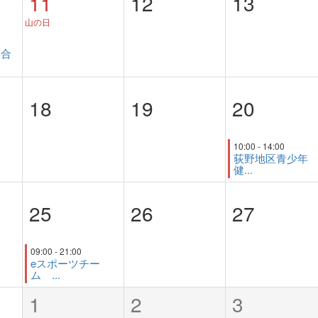
11
12
13
山の日
校合
18
19
20
10:00 - 14:00
荻野地区青少年
健...
25
26
27
09:00 - 21:00
eスポーツチー
ム ...
1
2
3