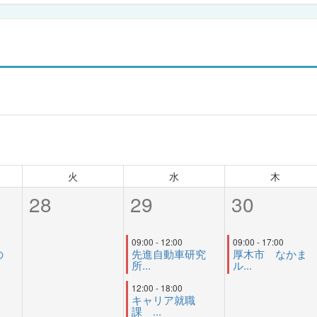
火
水
木
28
29
30
09:00 - 12:00
09:00 - 17:00
の
先進自動車研究
厚木市 なかま
所...
ル...
12:00 - 18:00
キャリア就職
課 ...