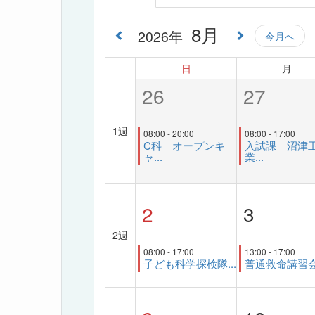
8月
2026年
今月へ
日
月
26
27
1週
08:00 - 20:00
08:00 - 17:00
C科 オープンキ
入試課 沼津
ャ...
業...
2
3
2週
08:00 - 17:00
13:00 - 17:00
子ども科学探検隊...
普通救命講習