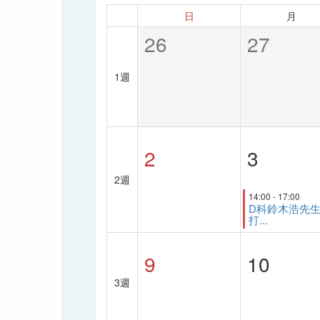
日
月
26
27
1週
2
3
2週
14:00 - 17:00
D科鈴木浩先
打...
9
10
3週