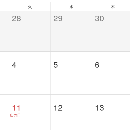
火
水
木
28
29
30
4
5
6
生
11
12
13
山の日