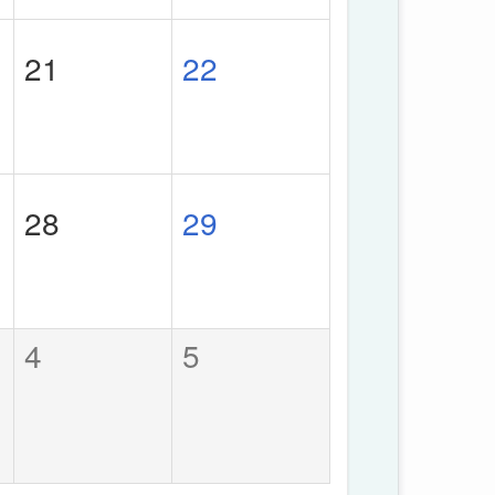
21
22
28
29
4
5