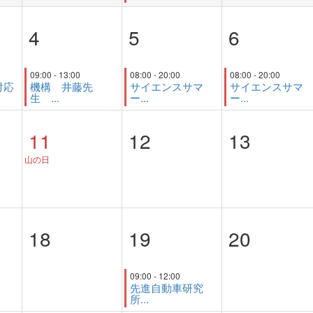
4
5
6
09:00 - 13:00
08:00 - 20:00
08:00 - 20:00
対応
機構 井藤先
サイエンスサマ
サイエンスサマ
生 ...
ー...
ー...
11
12
13
山の日
18
19
20
09:00 - 12:00
先進自動車研究
所...