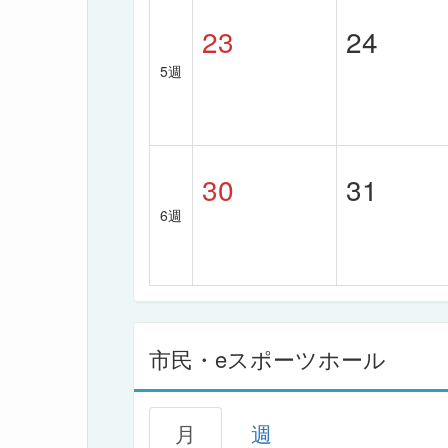
23
24
5週
30
31
6週
市民・eスポーツホール
月
週