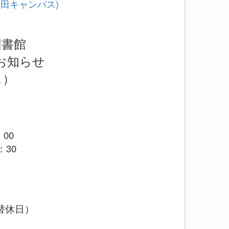
田キャンパス)
図書館
お知らせ
ス）
00
30
振替休日）