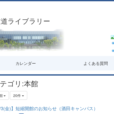
致道ライブラリー
カレンダー
よくある質問
テゴリ:本館
館
20件
7/3(金)】短縮開館のお知らせ（酒田キャンパス）