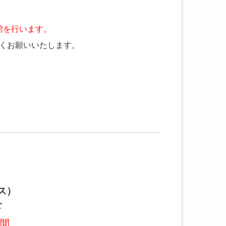
館を行います。
くお願いいたします。
ス）
せ
期間