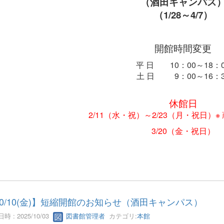
（酒田キャンパス
（1/28
～4/7）
開館時間変更
平 日 10：00～18：0
土 日 9：00～16：3
休館日
2/11（水・祝）～2/23（月・祝日）※
3/20（金・祝日）
10/10(金)】短縮開館のお知らせ（酒田キャンパス）
時 : 2025/10/03
図書館管理者
カテゴリ:
本館