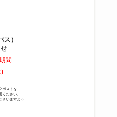
パス）
らせ
期間
土)
クポストを
用ください。
ださいますよう