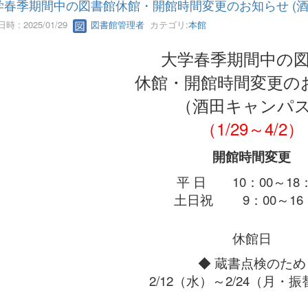
学春季期間中の図書館休館・開館時間変更のお知らせ (酒
時 : 2025/01/29
図書館管理者
カテゴリ:
本館
大学春季期間中の
休館・開館時間変更の
（酒田キャンパ
（1/29～4/2）
開館時間変更
平 日 10：00～18：
土日祝 9：00～16：
休館日
◆ 蔵書点検のため
2/12（水）～2/24（月・