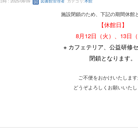
時 : 2025/08/09
図書館管理者
カテゴリ:
本館
施設閉鎖のため、下記の期間休館
【休館日】
8月12日（火）、13日
※ カフェテリア、公益研修
閉鎖となります。
ご不便をおかけいたします
どうぞよろしくお願いいたし