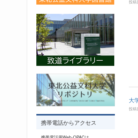
投稿日
大
投稿日
携帯電話からアクセス
携帯電話用Web-OPACは