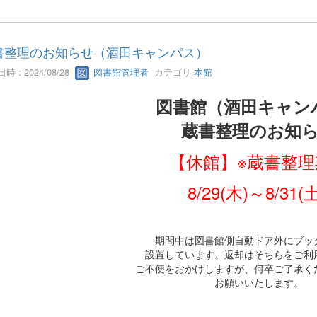
書整理のお知らせ（酒田キャンパス）
時 : 2024/08/28
図書館管理者
カテゴリ:
本館
図書館（酒田キャン
蔵書整理のお知
【休館】※蔵書整理
8/29(木)～8/31(
期間中は図書館側自動ドア外にブッ
設置しています。返却はそちらをご利
ご不便をおかけしますが、何卒ご了承く
お願いいたします。