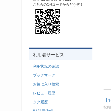
こちらのQRコードからどうぞ！
利用者サービス
利用状況の確認
ブックマーク
お気に入り検索
レビュー履歴
【
タグ履歴
投稿日
ILL複写依頼