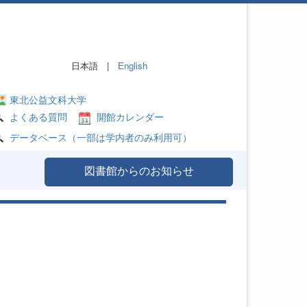
日本語 |
English
東北公益文科大学
よくある質問
開館カレンダー
データベース（一部は学内者のみ利用可）
図書館からのお知らせ