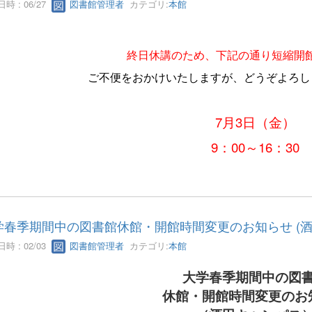
時 : 06/27
図書館管理者
カテゴリ:
本館
終日休講のため、下記の通り短縮開
ご不便をおかけいたしますが、どうぞよろし
7月3日（金）
9：00～16：30
学春季期間中の図書館休館・開館時間変更のお知らせ (酒
時 : 02/03
図書館管理者
カテゴリ:
本館
大学春季期間中の図
休館・開館時間変更のお