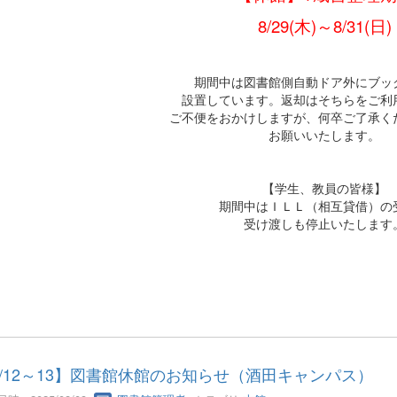
8/29(木)～8/31(日)
期間中は図書館側自動ドア外にブッ
設置しています。返却はそちらをご利
ご不便をおかけしますが、何卒ご了承く
お願いいたします。
【学生、教員の皆様】
期間中はＩＬＬ（相互貸借）の
受け渡しも停止いたします
8/12～13】図書館休館のお知らせ（酒田キャンパス）