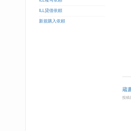
ILL貸借依頼
新規購入依頼
蔵
投稿日