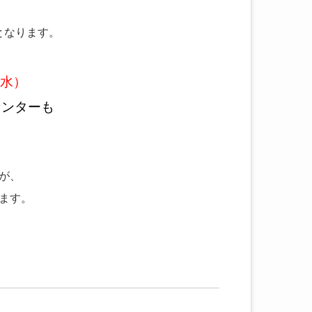
となります。
（水）
センターも
が、
ます。