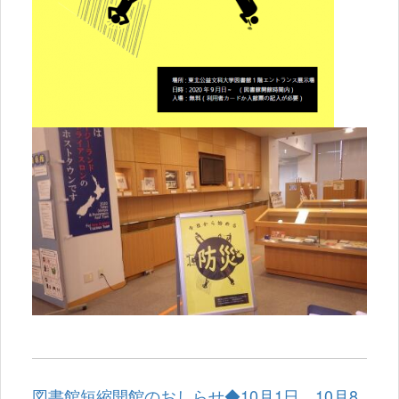
図書館短縮開館のおしらせ◆10月1日、10月8