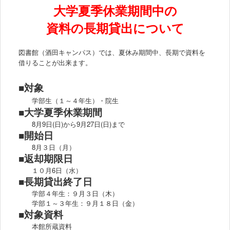
大学夏季休業期間中の
資料の長期貸出について
図書館（酒田キャンパス）では、夏休み期間中、長期で資料を
借りることが出来ます。
■対象
学部生（１～４年生）・院生
■
大学夏季休業期間
8月9日(日)から9月27日(日)まで
■
開始日
8月３日（月）
■返却期限日
１０月6日（水）
■長期貸出終了日
学部４年生：９月３日（木）
学部１～３年生：９月１８日（金）
■対象資料
本館所蔵資料