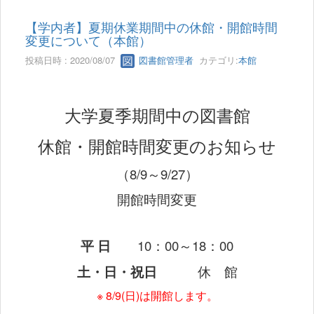
【学内者】夏期休業期間中の休館・開館時間
変更について（本館）
投稿日時 : 2020/08/07
図書館管理者
カテゴリ:
本館
大学夏季期間中の図書館
休館・開館時間変更のお知らせ
（8/9～9/27）
開館時間変更
平 日
10：00～18：00
土・日・祝日
休 館
※ 8/9(日)は開館します。