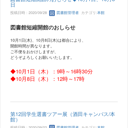
日
投稿日時 : 2020/09/28
図書館管理者
カテゴリ:
本館
図書館短縮開館のおしらせ
10月1日(木)、10月8日(木)は都合により、
開館時間が異なります。
ご不便をおかけしますが、
どうぞよろしくお願いいたします。
◆10月1日（木）：9時～16時30分
◆10月8日（木）：
12時～17時
第12回学生選書ツアー展（酒田キャンパス/本
館）
投稿日時 : 2020/09/03
図書館管理者
カテゴリ:
本館