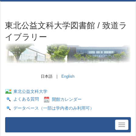
東北公益文科大学図書館 / 致道ラ
イブラリー
日本語 |
English
東北公益文科大学
よくある質問
開館カレンダー
データベース（一部は学内者のみ利用可）