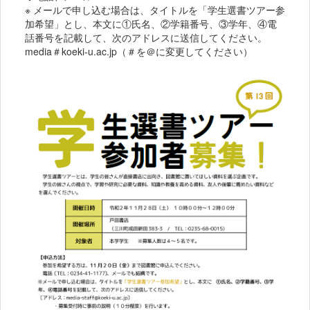
※ メールで申し込む場合は、タイトルを「学生選書ツアー参
加希望」とし、本文に①氏名、②学籍番号、③学年、④電
話番号を記載して、次のアドレスに送信してください。
media＃koeki-u.ac.jp（＃を＠に変更してください）