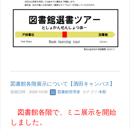
図書館各階展示について【酒田キャンパス】
投稿日時 : 2020/10/26
図書館管理者
カテゴリ:
本館
図書館各階で、ミニ展示を開始
しました。