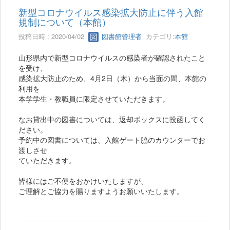
新型コロナウイルス感染拡大防止に伴う入館
規制について（本館）
投稿日時 : 2020/04/02
図書館管理者
カテゴリ:
本館
山形県内で新型コロナウイルスの感染者が確認されたこと
を受け、
感染拡大防止のため、4月2日（木）から当面の間、本館の
利用を
本学学生・教職員に限定させていただきます。
なお貸出中の図書については、返却ボックスに投函してく
ださい。
予約中の図書については、入館ゲート脇のカウンターでお
渡しさせ
ていただきます。
皆様にはご不便をおかけいたしますが、
ご理解とご協力を賜りますようお願いいたします。