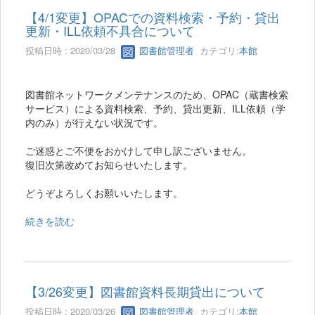
【4/1変更】OPACでの資料検索・予約・貸出
更新・ILL依頼不具合について
投稿日時 : 2020/03/28
図書館管理者
カテゴリ:
本館
図書館ネットワークメンテナンスのため、OPAC（蔵書検索
サービス）による資料検索、予約、貸出更新、ILL依頼（学
内のみ）が行えない状況です。
ご迷惑とご不便をおかけして申し訳ございません。
復旧次第改めてお知らせいたします。
どうぞよろしくお願いいたします。
続きを読む
【3/26変更】図書館資料長期貸出について
投稿日時 : 2020/03/26
図書館管理者
カテゴリ:
本館