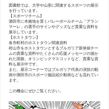
図書館では、大学や山形に関連するスポーツの展示
を行っています。
【スポーツチーム】
酒田市に本拠地を置くバレーボールチーム「アラン
マーレ」の選手のサインやグッズなど貴重な資料を
展示しています。
【ホストタウン】
各市町村のホストタウン関連資料
村山市をホストタウンとするブルガリア新体操チー
ムの貴重な資料やたくさんの応援メッセージの描か
れた国旗、オリンピックマスコットなど、貴重な資
料も展示中です。
また、展示コーナーではブルガリア代表の演技の動
画や酒田市のスポーツ施設紹介動画なども流れてい
ます。
この機会にぜひご覧ください。