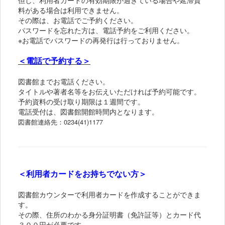
料がある場合は利用できません。
その際は、お電話でご予約ください。
パスワードを忘れた方は、電話予約をご利用ください。
※お電話でパスワードの再発行は行っておりません。
＜電話で予約する＞
図書館までお電話ください。
タイトルや著者名等をお伝えいただければ予約可能です。
予約資料の受け取り期限は１週間です。
電話受付は、図書館開館時間内となります。
図書館連絡先：0234(41)1177
＜利用者カードをお持ちでない方＞
図書館カウンターで利用者カードを作成することができま
す。
その際、住所のわかる身分証明書（免許証等）とカード代
３００円が必要です。