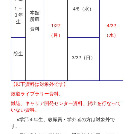
１～
4/8
（水）
本館
３年
所蔵
生
1/27
4/22
資料
（月）
（水）
院生
3/22
（日）
【以下資料は対象外です】
致道ライブラリー資料、
雑誌、キャリア開発センター資料、貸出を行なって
いない資料。
※学部４年生、教職員・学外者の方は対象外で
す。