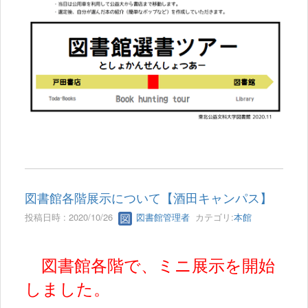
図書館各階展示について【酒田キャンパス】
投稿日時 : 2020/10/26
図書館管理者
カテゴリ:
本館
図書館各階で、ミニ展示を開始
しました。