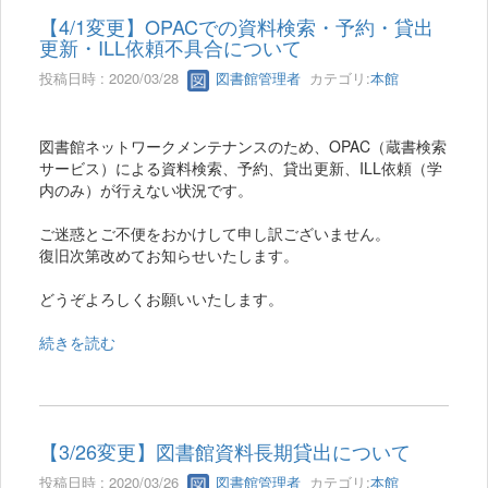
【4/1変更】OPACでの資料検索・予約・貸出
更新・ILL依頼不具合について
投稿日時 : 2020/03/28
図書館管理者
カテゴリ:
本館
図書館ネットワークメンテナンスのため、OPAC（蔵書検索
サービス）による資料検索、予約、貸出更新、ILL依頼（学
内のみ）が行えない状況です。
ご迷惑とご不便をおかけして申し訳ございません。
復旧次第改めてお知らせいたします。
どうぞよろしくお願いいたします。
続きを読む
【3/26変更】図書館資料長期貸出について
投稿日時 : 2020/03/26
図書館管理者
カテゴリ:
本館