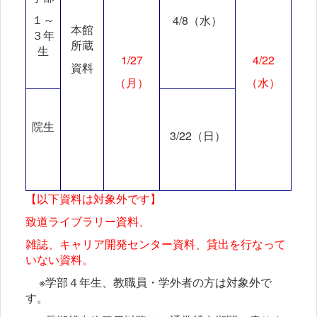
１～
4/8
（水）
本館
３年
所蔵
生
1/27
4/22
資料
（月）
（水）
院生
3/22
（日）
【以下資料は対象外です】
致道ライブラリー資料、
雑誌、キャリア開発センター資料、貸出を行なって
いない資料。
※学部４年生、教職員・学外者の方は対象外で
す。