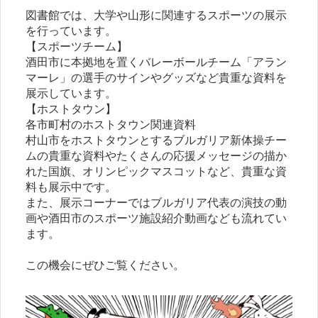
図書館では、大学や山形に関連するスポーツの展示
を行っています。
【スポーツチーム】
酒田市に本拠地を置くバレーボールチーム「アラン
マーレ」の選手のサインやグッズなど貴重な資料を
展示しています。
【ホストタウン】
各市町村のホストタウン関連資料
村山市をホストタウンとするブルガリア新体操チー
ムの貴重な資料やたくさんの応援メッセージの描か
れた国旗、オリンピックマスコットなど、貴重な資
料も展示中です。
また、展示コーナーではブルガリア代表の演技の動
画や酒田市のスポーツ施設紹介動画なども流れてい
ます。
この機会にぜひご覧ください。