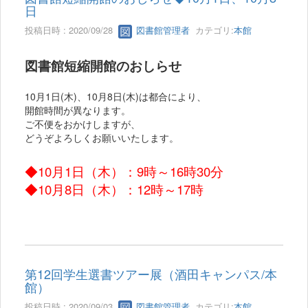
日
投稿日時 : 2020/09/28
図書館管理者
カテゴリ:
本館
図書館短縮開館のおしらせ
10月1日(木)、10月8日(木)は都合により、
開館時間が異なります。
ご不便をおかけしますが、
どうぞよろしくお願いいたします。
◆10月1日（木）：9時～16時30分
◆10月8日（木）：
12時～17時
第12回学生選書ツアー展（酒田キャンパス/本
館）
投稿日時 : 2020/09/03
図書館管理者
カテゴリ:
本館