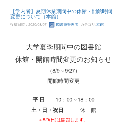
【学内者】夏期休業期間中の休館・開館時間
変更について（本館）
投稿日時 : 2020/08/07
図書館管理者
カテゴリ:
本館
大学夏季期間中の図書館
休館・開館時間変更のお知らせ
（8/9～9/27）
開館時間変更
平 日
10：00～18：00
土・日・祝日
休 館
※ 8/9(日)は開館します。