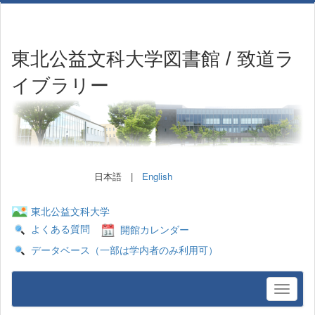
東北公益文科大学図書館 / 致道ラ
イブラリー
日本語 |
English
東北公益文科大学
よくある質問
開館カレンダー
データベース（一部は学内者のみ利用可）