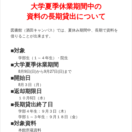
大学夏季休業期間中の
資料の長期貸出について
図書館（酒田キャンパス）では、夏休み期間中、長期で資料を
借りることが出来ます。
■対象
学部生（１～４年生）・院生
■
大学夏季休業期間
8月9日(日)から9月27日(日)まで
■
開始日
8月３日（月）
■返却期限日
１０月6日（水）
■長期貸出終了日
学部４年生：９月３日（木）
学部１～３年生：９月１８日（金）
■対象資料
本館所蔵資料