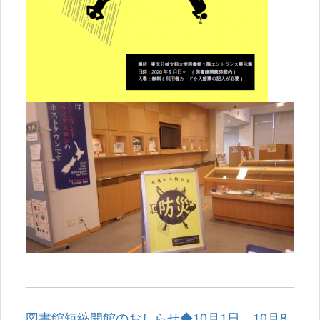
図書館短縮開館のおしらせ◆10月1日、10月8