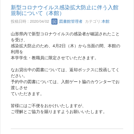
新型コロナウイルス感染拡大防止に伴う入館
規制について（本館）
投稿日時 : 2020/04/02
図書館管理者
カテゴリ:
本館
山形県内で新型コロナウイルスの感染者が確認されたこと
を受け、
感染拡大防止のため、4月2日（木）から当面の間、本館の
利用を
本学学生・教職員に限定させていただきます。
なお貸出中の図書については、返却ボックスに投函してく
ださい。
予約中の図書については、入館ゲート脇のカウンターでお
渡しさせ
ていただきます。
皆様にはご不便をおかけいたしますが、
ご理解とご協力を賜りますようお願いいたします。