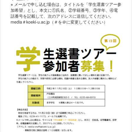
※ メールで申し込む場合は、タイトルを「学生選書ツアー参
加希望」とし、本文に①氏名、②学籍番号、③学年、④電
話番号を記載して、次のアドレスに送信してください。
media＃koeki-u.ac.jp（＃を＠に変更してください）