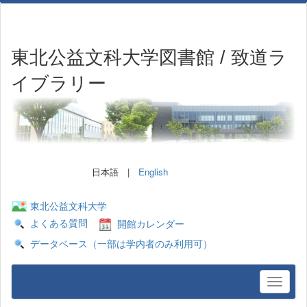
東北公益文科大学図書館 / 致道ラ
イブラリー
日本語 |
English
東北公益文科大学
よくある質問
開館カレンダー
データベース（一部は学内者のみ利用可）