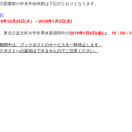
大図書館の年末年始休館は下記のとおりとなります。
日
18年12月25日
(火）～2019年1月3日(木)
、東北公益文科大学冬季休業期間中の
2019年1月4日(金)
は、
10：00～1
期間中は、ブックポストのサービスを一時停止します。
クポストへの返却はできませんのでご注意ください。