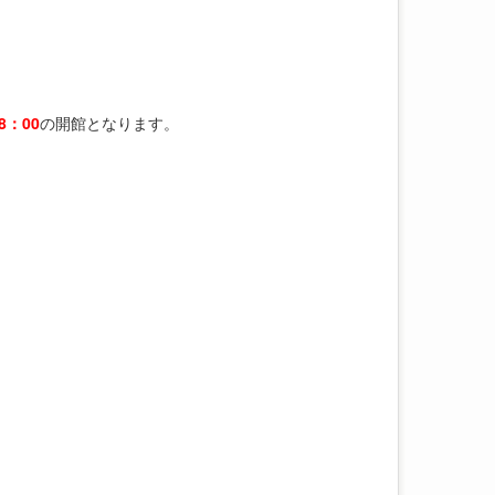
8：00
の開館となります。