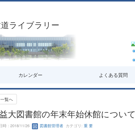
致道ライブラリー
カレンダー
よくある質問
一覧へ
益大図書館の年末年始休館につい
時 : 2018/11/26
図書館管理者
カテゴリ:
重 要