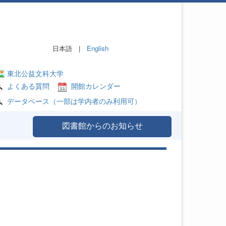
日本語 |
English
東北公益文科大学
よくある質問
開館カレンダー
データベース（一部は学内者のみ利用可）
図書館からのお知らせ
て