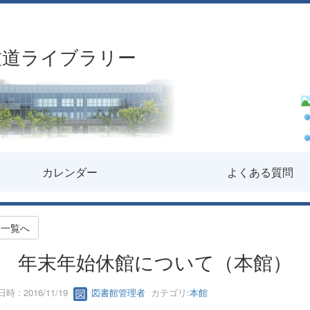
致道ライブラリー
カレンダー
よくある質問
一覧へ
年末年始休館について（本館）
時 : 2016/11/19
図書館管理者
カテゴリ:
本館