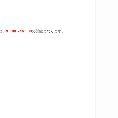
は、
9：00～16：30
の開館となります。