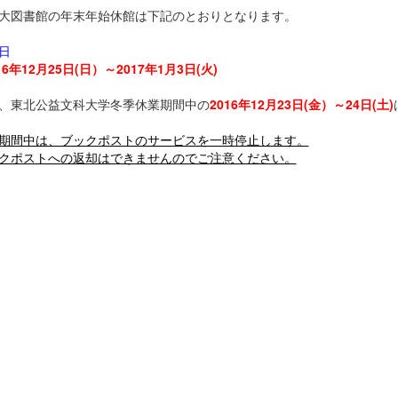
大図書館の年末年始休館は下記のとおりとなります。
日
16年12月25日
(日）～2017年1月3日(火)
、東北公益文科大学冬季休業期間中の
2016年12月23日
(金）～24日(土)
期間中は、ブックポストのサービスを一時停止します。
クポストへの返却はできませんのでご注意ください。