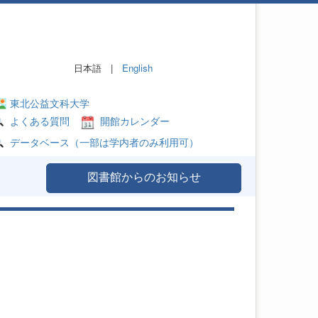
日本語 |
English
東北公益文科大学
よくある質問
開館カレンダー
データベース（一部は学内者のみ利用可）
図書館からのお知らせ