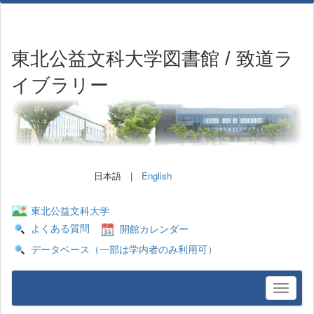
東北公益文科大学図書館 / 致道ラ
イブラリー
日本語 |
English
東北公益文科大学
よくある質問
開館カレンダー
データベース（一部は学内者のみ利用可）