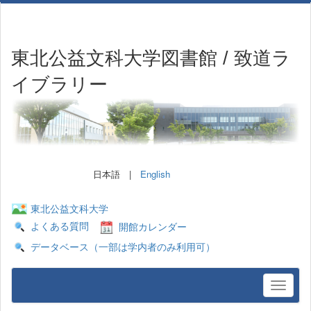
東北公益文科大学図書館 / 致道ラ
イブラリー
日本語 |
English
東北公益文科大学
よくある質問
開館カレンダー
データベース（一部は学内者のみ利用可）