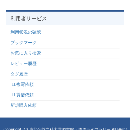
利用者サービス
利用状況の確認
ブックマーク
お気に入り検索
レビュー履歴
タグ履歴
ILL複写依頼
ILL貸借依頼
新規購入依頼
Copyright (C) 東北公益文科大学図書館・致道ライブラリー All Right