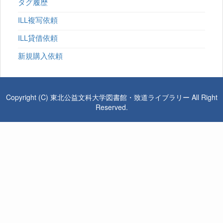
タグ履歴
ILL複写依頼
ILL貸借依頼
新規購入依頼
Copyright (C) 東北公益文科大学図書館・致道ライブラリー All Right
Reserved.