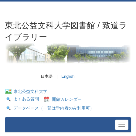
東北公益文科大学図書館 / 致道ラ
イブラリー
日本語 |
English
東北公益文科大学
よくある質問
開館カレンダー
データベース（一部は学内者のみ利用可）