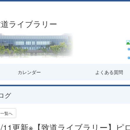
致道ライブラリー
カレンダー
よくある質問
ログ
一覧へ
6/11更新※【致道ライブラリー】