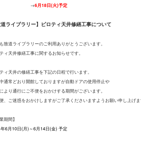
→
6月18日(火)予定
致道ライブラリー】ピロティ天井修繕工事について
も致道ライブラリーのご利用ありがとうございます。
ティ天井修繕工事に関するお知らせです。
ティ天井の修繕工事を下記の日程で行います。
中通常どおり開館しておりますが自動ドアの使用停止や
により通行にご不便をおかけする期間がございます。
便、ご迷惑をおかけしますがご了承くださいますようお願い申し上げ
作業期間】
4年6月10日(月)～6月14日(金) 予定