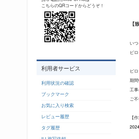
こちらのQRコードからどうぞ！
【
いつ
ピロ
利用者サービス
ピロ
期間
利用状況の確認
工事
ブックマーク
ご不
お気に入り検索
レビュー履歴
【
202
タグ履歴
ILL複写依頼