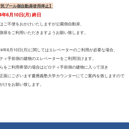
市民プール側自動扉使用停止】
24年6月10日(月) 終日
はご不便をおかけいたしますが公園側自動扉、
側扉をご利用いただきますようお願い致します。
024年6月10日(月)に関してはエレベーターのご利用が必要な場合、
ティ手前側の建物のエレベーターをご利用頂けます。
らをご利用希望の場合はピロティ手前側の建物に入って頂き
正面にございます慶應義塾大学カウンターにてご案内を致しますので
がけをお願い致します。