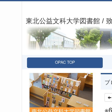
東北公益文科大学図書館 / 
OPAC TOP
ブ
※