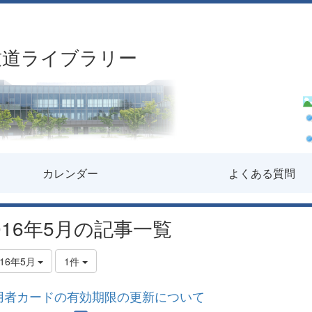
致道ライブラリー
カレンダー
よくある質問
016年5月の記事一覧
016年5月
1件
用者カードの有効期限の更新について