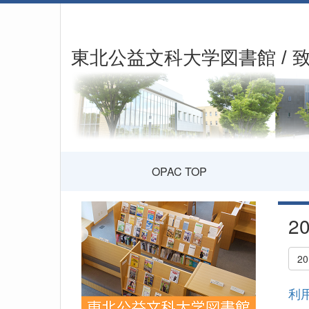
東北公益文科大学図書館 / 
OPAC TOP
2
2
利