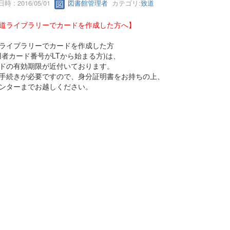
時 : 2016/05/01
図書館管理者
カテゴリ:
致道
道ライブラリーでカードを作成した方へ】
ライブラリーでカードを作成した方
用者カード番号がLTから始まる方)は、
ドの有効期限が近付いております。
手続きが必要ですので、身分証明書をお持ちの上、
ンターまでお越しください。