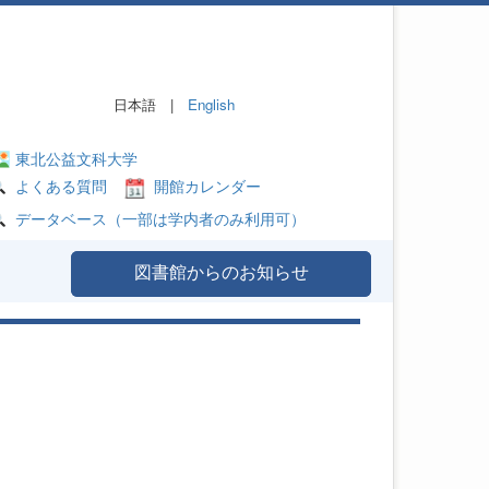
日本語 |
English
東北公益文科大学
よくある質問
開館カレンダー
データベース（一部は学内者のみ利用可）
図書館からのお知らせ