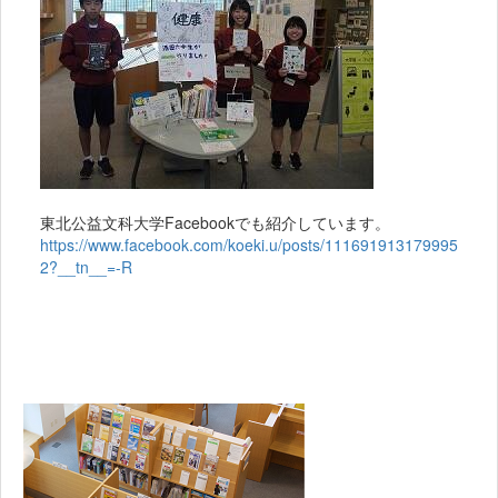
東北公益文科大学Facebookでも紹介しています。
https://www.facebook.com/koeki.u/posts/111691913179995
2?__tn__=-R