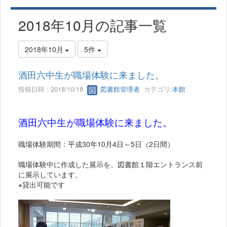
2018年10月の記事一覧
2018年10月
5件
酒田六中生が職場体験に来ました。
投稿日時 : 2018/10/18
図書館管理者
カテゴリ:
本館
酒田六中生が職場体験に来ました。
職場体験期間：平成30年10月4日～5日（2日間）
職場体験中に作成した展示を、図書館１階エントランス前
に展示しています。
※貸出可能です