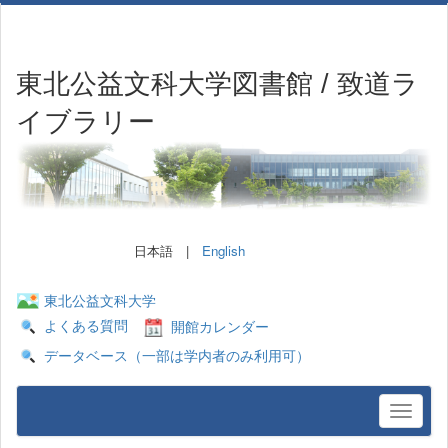
東北公益文科大学図書館 / 致道ラ
イブラリー
日本語 |
English
東北公益文科大学
よくある質問
開館カレンダー
データベース（一部は学内者のみ利用可）