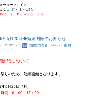
ォーターブレイク
１２日(水)～１４日(金)
時間：９：００～１６：３０
19年5月20日◆短縮開館のお知らせ
ed : 2019/05/10
図書館管理者
Category:
重 要
縮開館について
田祭りのため、短縮開館となります。
19年5月20日（月)
時間：9：00～17：00