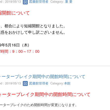
ed : 2019/05/13
図書館管理者
Category:
重 要
縮開館について
日、都合により短縮開館となりました。
迷惑をおかけして申し訳ございません。
19年5月16日（木)
時間：9：00～17：00
ォーターブレイク期間中の開館時間について
ed : 2019/05/13
図書館管理者
Category:
本館
ォーターブレイク期間中の開館時間について
ーターブレイクのため開館時間が変更になります。