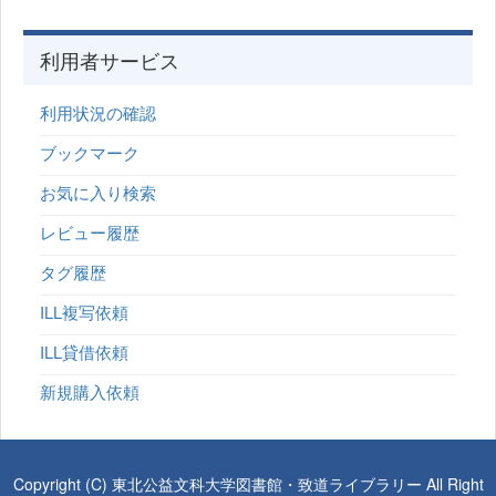
利用者サービス
利用状況の確認
ブックマーク
お気に入り検索
レビュー履歴
タグ履歴
ILL複写依頼
ILL貸借依頼
新規購入依頼
Copyright (C) 東北公益文科大学図書館・致道ライブラリー All Right