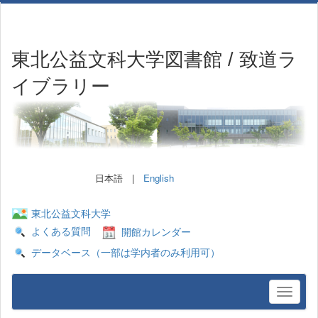
東北公益文科大学図書館 / 致道ラ
イブラリー
日本語 |
English
東北公益文科大学
よくある質問
開館カレンダー
データベース（一部は学内者のみ利用可）