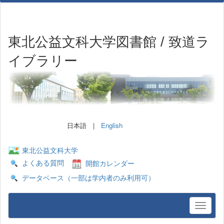
東北公益文科大学図書館 / 致道ラ
イブラリー
日本語 |
English
東北公益文科大学
よくある質問
開館カレンダー
データベース（一部は学内者のみ利用可）