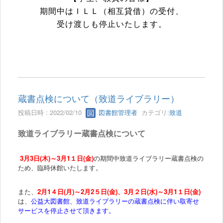
期間中はＩＬＬ（相互貸借）の受付、
受け渡しも停止いたします。
蔵書点検について（致道ライブラリー）
投稿日時 : 2022/02/10
図書館管理者
カテゴリ:
致道
致道ライブラリー蔵書点検について
3月3日(木)～3月1１日(金)
の
期間中
致道ライブラリー蔵書点検の
ため、臨時休館いたします。
また、
2月1４日(月)～2月2５日(金)、3月２日(水)～3月1１日(金)
は、
公益大図書館、致道ライブラリーの蔵書点検に伴い取寄せ
サービスを停止させて頂きます。