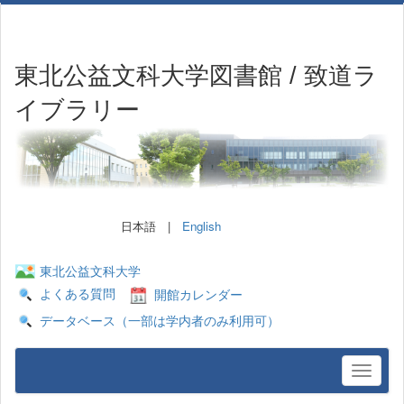
東北公益文科大学図書館 / 致道ラ
イブラリー
日本語 |
English
東北公益文科大学
よくある質問
開館カレンダー
データベース（一部は学内者のみ利用可）