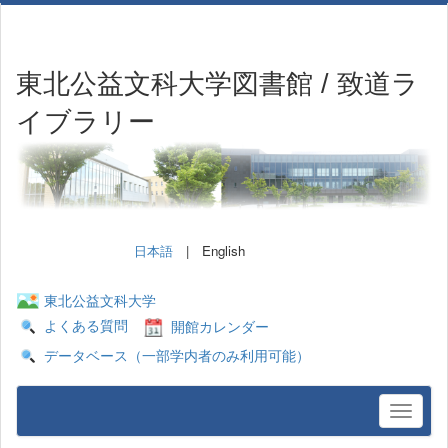
東北公益文科大学図書館 / 致道ラ
イブラリー
日本語
| English
東北公益文科大学
よくある質問
開館カレンダー
データベース（一部学内者のみ利用可能）