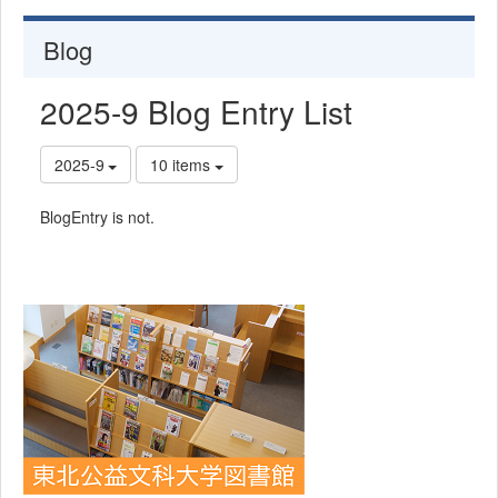
Blog
2025-9 Blog Entry List
2025-9
10 items
BlogEntry is not.