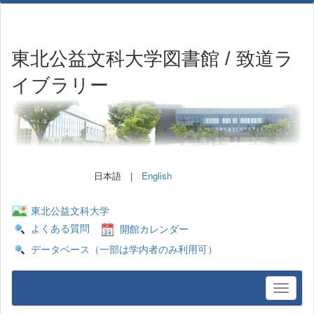
東北公益文科大学図書館 / 致道ラ
イブラリー
日本語 |
English
東北公益文科大学
よくある質問
開館カレンダー
データベース（一部は学内者のみ利用可）