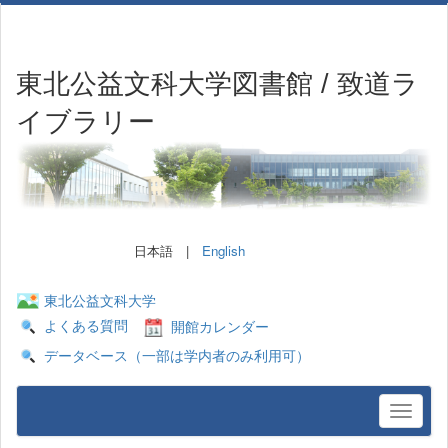
東北公益文科大学図書館 / 致道ラ
イブラリー
日本語 |
English
東北公益文科大学
よくある質問
開館カレンダー
データベース（一部は学内者のみ利用可）