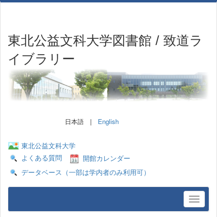
東北公益文科大学図書館 / 致道ラ
イブラリー
日本語 |
English
東北公益文科大学
よくある質問
開館カレンダー
データベース（一部は学内者のみ利用可）