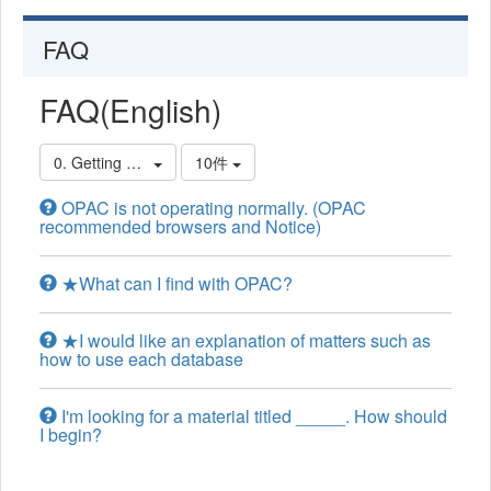
FAQ
FAQ(English)
0. Getting Started
10件
OPAC is not operating normally. (OPAC
recommended browsers and Notice)
★What can I find with OPAC?
★I would like an explanation of matters such as
how to use each database
I'm looking for a material titled _____. How should
I begin?