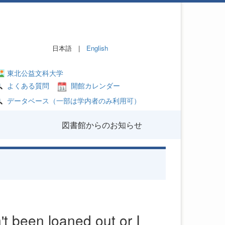
日本語 |
English
東北公益文科大学
よくある質問
開館カレンダー
データベース（一部は学内者のみ利用可）
図書館からのお知らせ
't been loaned out or I