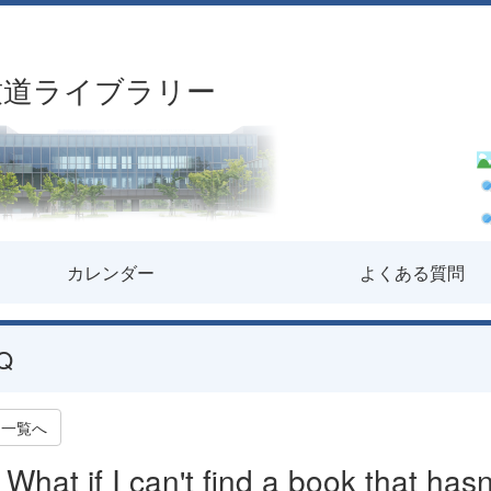
致道ライブラリー
カレンダー
よくある質問
Q
一覧へ
What if I can't find a book that hasn