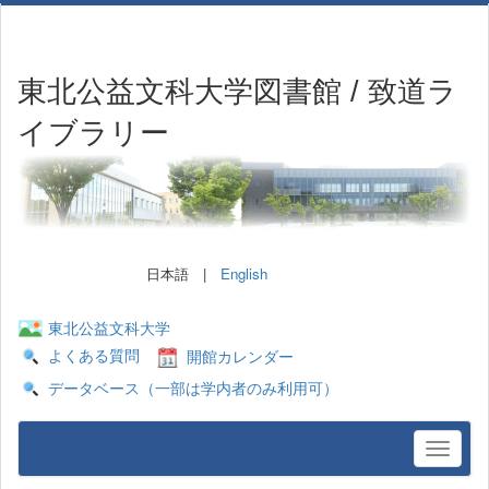
東北公益文科大学図書館 / 致道ラ
イブラリー
日本語 |
English
東北公益文科大学
よくある質問
開館カレンダー
データベース（一部は学内者のみ利用可）