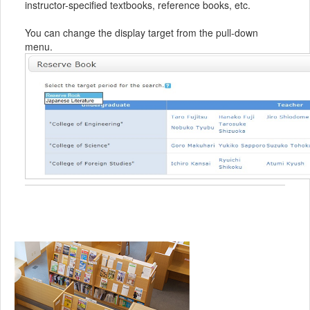
instructor-specified textbooks, reference books, etc.
You can change the display target from the pull-down
menu.