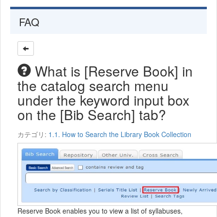
FAQ
What is [Reserve Book] in
the catalog search menu
under the keyword input box
on the [Bib Search] tab?
カテゴリ:
1.1. How to Search the Library Book Collection
Reserve Book enables you to view a list of syllabuses,