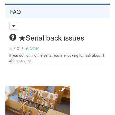
FAQ
★Serial back issues
カテゴリ:
9. Other
If you do not find the serial you are looking for, ask about it
at the counter.