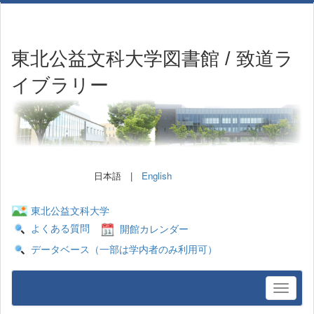
東北公益文科大学図書館 / 致道ラ
イブラリー
日本語 |
English
東北公益文科大学
よくある質問
開館カレンダー
データベース（一部は学内者のみ利用可）