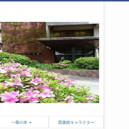
一冊の本
図書館キャラクター