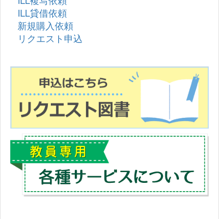
ILL複写依頼
ILL貸借依頼
新規購入依頼
リクエスト申込