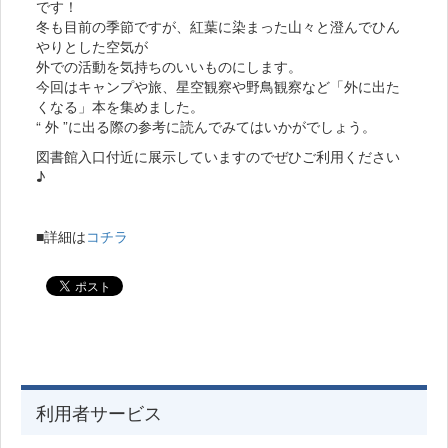
です！
冬も目前の季節ですが、紅葉に染まった山々と澄んでひん
やりとした空気が
外での活動を気持ちのいいものにします。
今回はキャンプや旅、星空観察や野鳥観察など「外に出た
くなる」本を集めました。
“ 外 ”に出る際の参考に読んでみてはいかがでしょう。
図書館入口付近に展示していますのでぜひご利用ください
♪
■詳細は
コチラ
利用者サービス