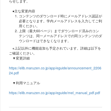
らせします。
●主な変更内容
コンテンツのダウンロード時にメールアドレス認証が
必要となります。学内メールアドレスを入力してご利
用ください。
上限（最大60ページ）までダウンロード済みのコン
テンツは、同一メールアドレスでの同コンテンツのダ
ウンロードはできなくなります。
※上記以外に機能追加も予定されています。詳細は以下を
ご確認ください。
▼変更詳細
https://elib.maruzen.co.jp/app/eguide/announcement_2206
24.pdf
▼利用マニュアル
https://elib.maruzen.co.jp/app/eguide/mel_manual_pdf.pdf