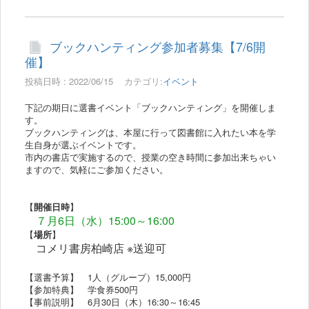
ブックハンティング参加者募集【7/6開
催】
投稿日時 : 2022/06/15
カテゴリ:
イベント
下記の期日に選書イベント「ブックハンティング」を開催しま
す。
ブックハンティングは、本屋に行って図書館に入れたい本を学
生自身が選ぶイベントです。
市内の書店で実施するので、授業の空き時間に参加出来ちゃい
ますので、気軽にご参加ください。
【
開催日時
】
７月6日（水）15:00～16:00
【
場所
】
コメリ書房柏崎店 ※送迎可
【選書予算】 1人（グループ）15,000円
【参加特典】 学食券500円
【事前説明】 6月30日（木）16:30～16:45