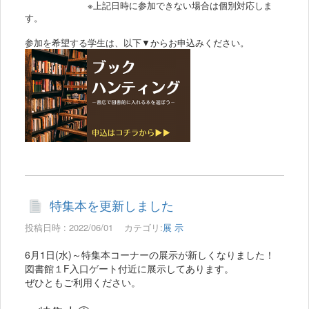
※上記日時に参加できない場合は個別対応しま
す。
参加を希望する学生は、以下▼からお申込みください。
特集本を更新しました
投稿日時 : 2022/06/01
カテゴリ:
展 示
6月1日(水)～特集本コーナーの展示が新しくなりました！
図書館１F入口ゲート付近に展示してあります。
ぜひともご利用ください。