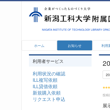
NIIGATA INSTITUTE OF TECHNOLOGY LIBRARY OPAC
ホーム
お知らせ
利用
利用者サービス
2
利用状況の確認
2
ILL複写依頼
ILL貸借依頼
新規購入依頼
投稿日
リクエスト申込
展示