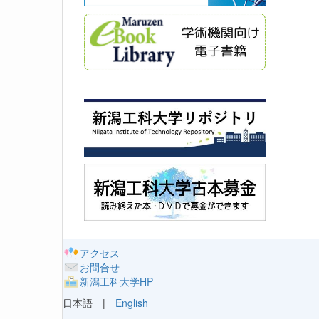
アクセス
お問合せ
新潟工科大学HP
日本語 |
English