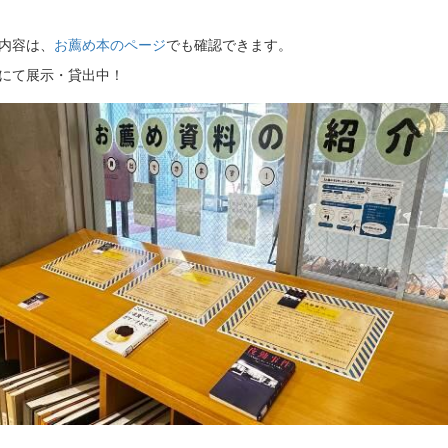
内容は、
お薦め本のページ
でも確認できます。
にて展示・貸出中！