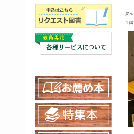
展示
１階