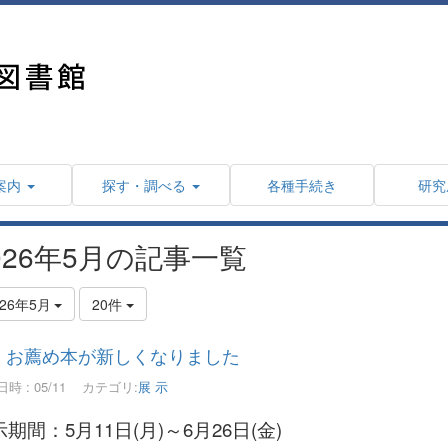
案内
探す・調べる
各種手続き
研究
026年5月の記事一覧
026年5月
20件
お薦め本が新しくなりました
時 : 05/11
カテゴリ:
展 示
期間：5月11日(月)～6月26日(金)