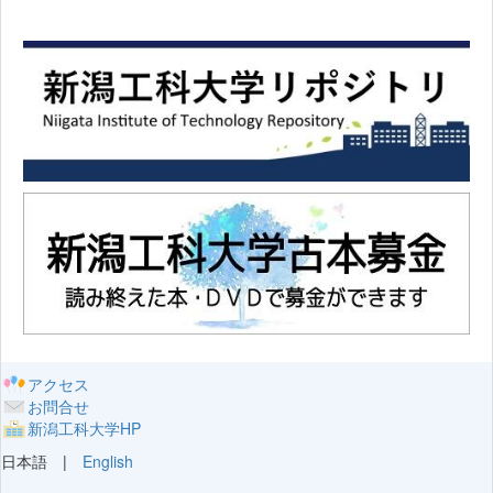
アクセス
お問合せ
新潟工科大学HP
日本語 |
English