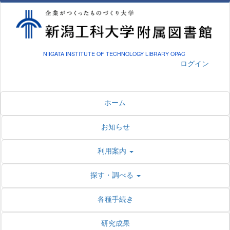
NIIGATA INSTITUTE OF TECHNOLOGY LIBRARY OPAC
ログイン
ホーム
お知らせ
利用案内
探す・調べる
各種手続き
研究成果