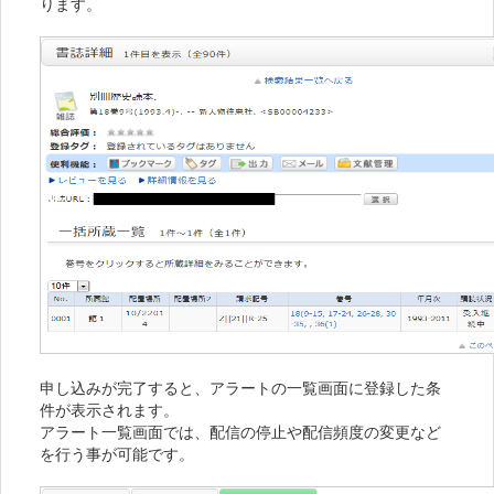
ります。
申し込みが完了すると、アラートの一覧画面に登録した条
件が表示されます。
アラート一覧画面では、配信の停止や配信頻度の変更など
を行う事が可能です。