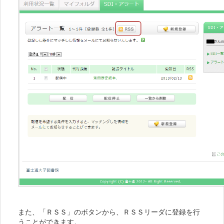
また、「ＲＳＳ」のボタンから、ＲＳＳリーダに登録を行
うことができます。