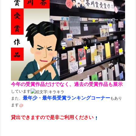
今年の受賞作品だけでなく、過去の受賞作品も展示
しています
最年少・最年長受賞ランキングコーナー
また、
もあり
ます
貸出できますので是非ご利用ください