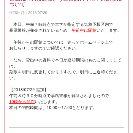
ついて
投稿日時 : 2018/07/29
本日、午前７時時点で本学が指定する気象予報区内で
暴風警報が発令されているため、
午前中は閉館
いたします。
午後からの開館については、追ってホームページ上で
お知らせしますのでご確認ください。
なお、貸出中の資料で本日が返却期限のものに関しまして
は、
期限を明日に変更しておりますので、明日にご返却くださ
い。
----------------------------------------------------------
【2018/07/29 追加】
午前８時３０分時点で暴風警報が解除されましたので、
10時から開館
いたします。
本日の開館時間は、10:00～17:00となります。