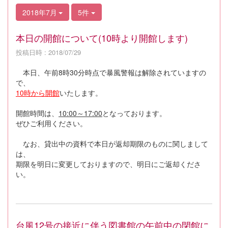
2018年7月
5件
本日の開館について(10時より開館します)
投稿日時 : 2018/07/29
本日、午前8時30分時点で暴風警報は解除されていますの
で、
10時から開館
いたします。
開館時間は、
10:00～17:00
となっております。
ぜひご利用ください。
なお、貸出中の資料で本日が返却期限のものに関しまして
は、
期限を明日に変更しておりますので、明日にご返却くださ
い。
台風12号の接近に伴う図書館の午前中の閉館に