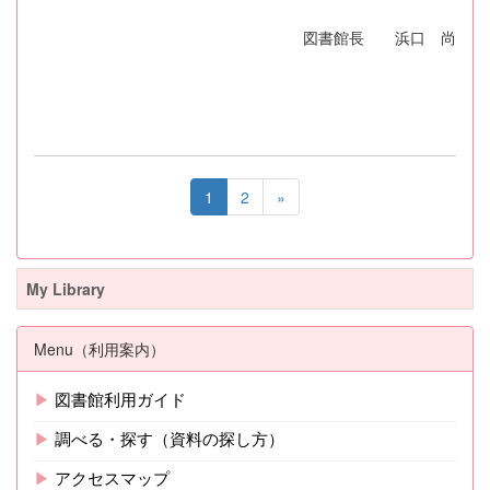
図書館長 浜口 尚
1
2
»
My Library
Menu（利用案内）
▶
図書館利用ガイド
▶
調べる・探す（資料の探し方）
▶
アクセスマップ