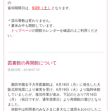
の
9/29（土）
返却期限日は、
となります。
＊貸出冊数は変わりません。
＊夏休み中も開館しています。
トップページ
の開館カレンダーを確認の上ご利用くださ
い。
図書館の再開館について
投稿日時 : 2018/07/10
園田学園女子大学図書館は、6月18日（月）に発生した大
阪北部地震により被害を受け、6月19日（火）より臨時休館
していましたが、復旧作業が進み、下記のとおり7月16日
（月）（祝日ですが、通常授業日）より再開館の運びとなり
ました。
休館中は利用者のみなさまに多大なご迷惑をおかけしたこ