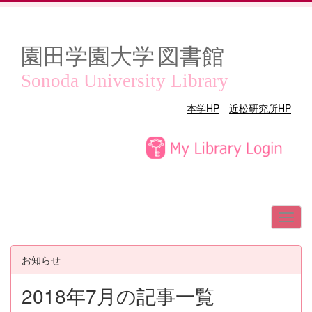
園田学園大学
図書館
Sonoda University Library
本学HP
近松研究所HP
お知らせ
2018年7月の記事一覧