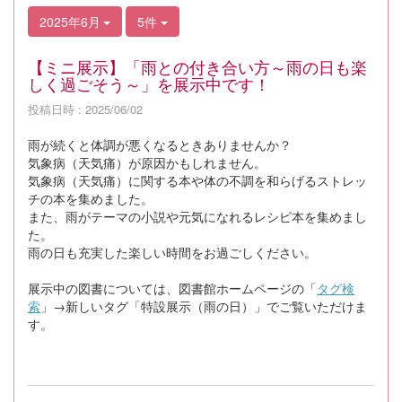
2025年6月
5件
【ミニ展示】「雨との付き合い方～雨の日も楽
しく過ごそう～」を展示中です！
投稿日時 : 2025/06/02
雨が続くと体調が悪くなるときありませんか？
気象病（天気痛）が原因かもしれません。
気象病（天気痛）に関する本や体の不調を和らげるストレッ
チの本を集めました。
また、雨がテーマの小説や元気になれるレシピ本を集めまし
た。
雨の日も充実した楽しい時間をお過ごしください。
展示中の図書については、図書館ホームページの「
タグ検
索
」→新しいタグ「特設展示（雨の日）」でご覧いただけま
す。