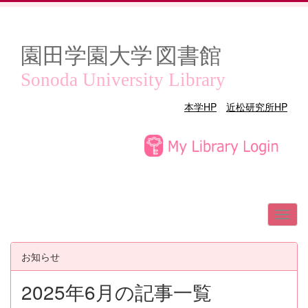
園田学園大学
図書館
Sonoda University Library
本学HP
近松研究所HP
お知らせ
2025年6月の記事一覧