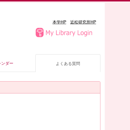
本学HP
近松研究所HP
レンダー
よくある質問