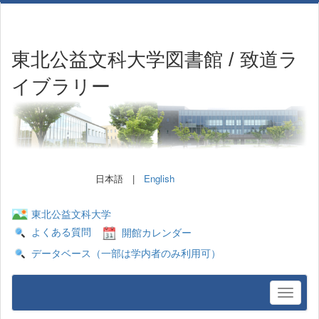
東北公益文科大学図書館 / 致道ラ
イブラリー
日本語 |
English
東北公益文科大学
よくある質問
開館カレンダー
データベース（一部は学内者のみ利用可）