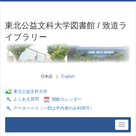
東北公益文科大学図書館 / 致道ラ
イブラリー
日本語 |
English
東北公益文科大学
よくある質問
開館カレンダー
データベース（一部は学内者のみ利用可）