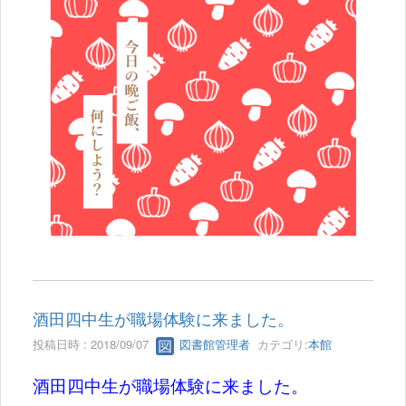
酒田四中生が職場体験に来ました。
投稿日時 : 2018/09/07
図書館管理者
カテゴリ:
本館
酒田四中生が職場体験に来ました。