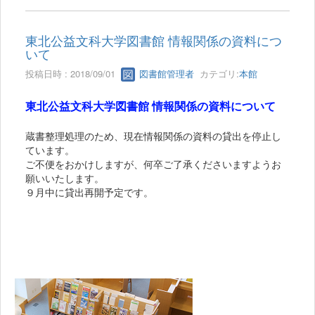
東北公益文科大学図書館 情報関係の資料につ
いて
投稿日時 : 2018/09/01
図書館管理者
カテゴリ:
本館
東北公益文科大学図書館 情報関係の資料について
蔵書整理処理のため、現在情報関係の資料の貸出を停止し
ています。
ご不便をおかけしますが、何卒ご了承くださいますようお
願いいたします。
９月中に貸出再開予定です。