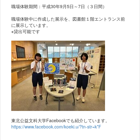
職場体験期間：平成30年9月5日～7日（３日間）
職場体験中に作成した展示を、図書館１階エントランス前
に展示しています。
※貸出可能です
東北公益文科大学Facebookでも紹介しています。
https://www.facebook.com/koeki.u/?tn-str=k*F