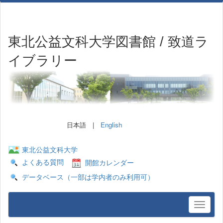
東北公益文科大学図書館 / 致道ラ
イブラリー
日本語 |
English
東北公益文科大学
よくある質問
開館カレンダー
データベース（一部は学内者のみ利用可）