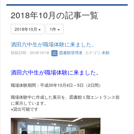
2018年10月の記事一覧
2018年10月
1件
酒田六中生が職場体験に来ました。
投稿日時 : 2018/10/18
図書館管理者
カテゴリ:
本館
酒田六中生が職場体験に来ました。
職場体験期間：平成30年10月4日～5日（2日間）
職場体験中に作成した展示を、図書館１階エントランス前
に展示しています。
※貸出可能です