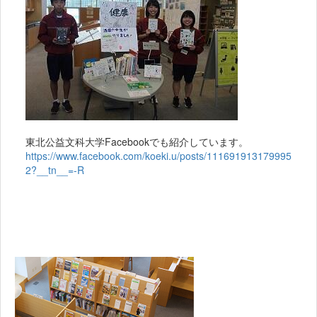
東北公益文科大学Facebookでも紹介しています。
https://www.facebook.com/koeki.u/posts/111691913179995
2?__tn__=-R