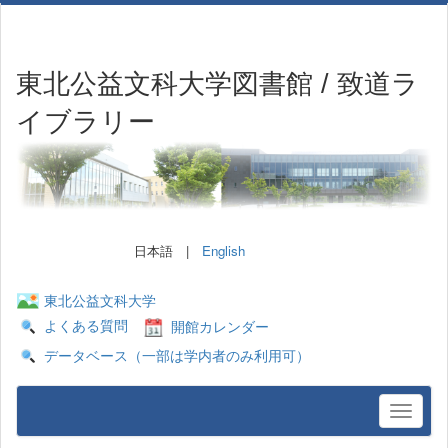
東北公益文科大学図書館 / 致道ラ
イブラリー
日本語 |
English
東北公益文科大学
よくある質問
開館カレンダー
データベース（一部は学内者のみ利用可）