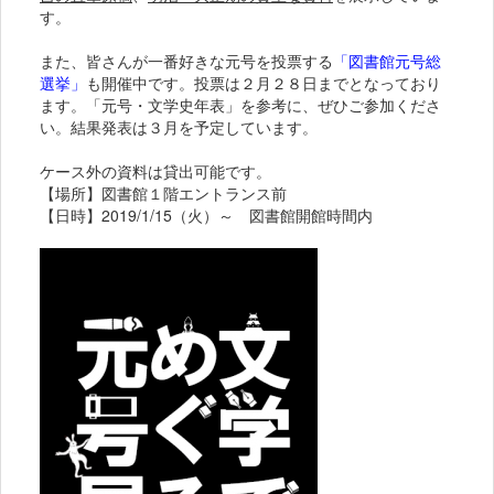
す。
また、皆さんが一番好きな元号を投票する
「図書館元号総
選挙」
も開催中です。投票は２月２８日までとなっており
ます。「元号・文学史年表」を参考に、ぜひご参加くださ
い。結果発表は３月を予定しています。
ケース外の資料は貸出可能です。
【場所】図書館１階エントランス前
【日時】2019/1/15（火）～ 図書館開館時間内