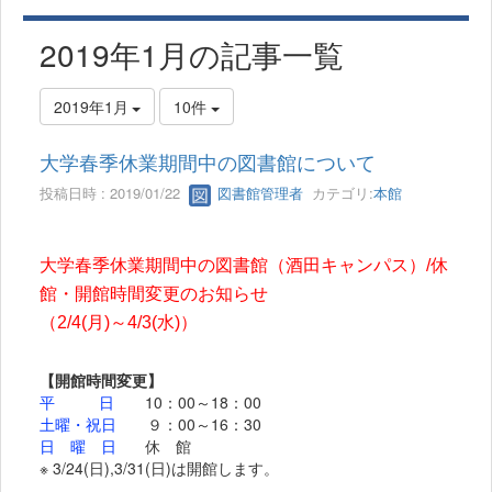
2019年1月の記事一覧
2019年1月
10件
大学春季休業期間中の図書館について
投稿日時 : 2019/01/22
図書館管理者
カテゴリ:
本館
大学春季休業期間中の図書館（酒田キャンパス）/休
館・開館時間変更のお知らせ
（2/4(月)～4/3(水)）
【開館時間変更
】
平 日
10：00～18：00
土曜・祝日
９：00～16：30
日 曜 日
休 館
※ 3/24(日),3/31(日)は開館します。