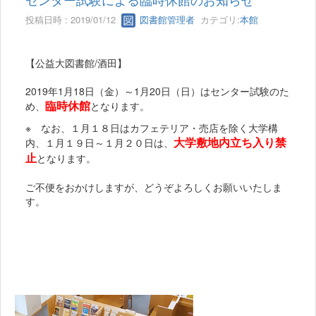
投稿日時 : 2019/01/12
図書館管理者
カテゴリ:
本館
【公益大図書館/酒田】
2019年1月18日（金）～1月20日（日）はセンター試験のた
臨時休館
め、
となります。
※ なお、１月１８日はカフェテリア・売店を除く大学構
大学敷地内立ち入り禁
内、１月１９日～１月２０日は、
止
となります。
ご不便をおかけしますが、どうぞよろしくお願いいたしま
す。