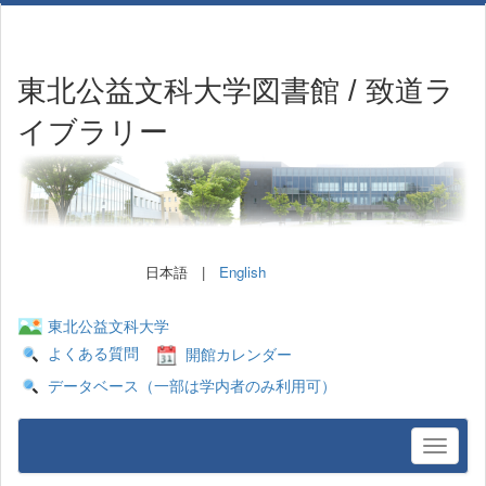
東北公益文科大学図書館 / 致道ラ
イブラリー
日本語 |
English
東北公益文科大学
よくある質問
開館カレンダー
データベース（一部は学内者のみ利用可）