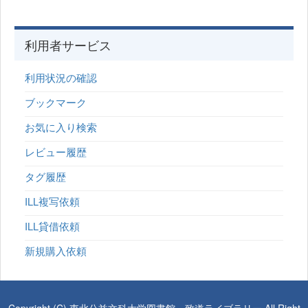
利用者サービス
利用状況の確認
ブックマーク
お気に入り検索
レビュー履歴
タグ履歴
ILL複写依頼
ILL貸借依頼
新規購入依頼
Copyright (C) 東北公益文科大学図書館・致道ライブラリー All Right