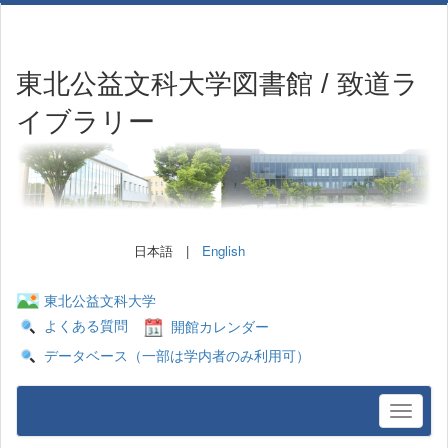
東北公益文科大学図書館 / 致道ラ
イブラリー
日本語 |
English
東北公益文科大学
よくある質問
開館カレンダー
データベース（一部は学内者のみ利用可）