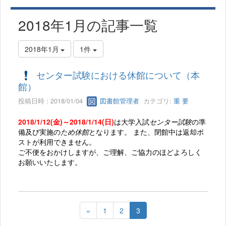
2018年1月の記事一覧
2018年1月
1件
センター試験における休館について（本
館）
投稿日時 : 2018/01/04
図書館管理者
カテゴリ:
重 要
2018/1/12(金)～
2018/1/14(日)
は大学入試
センター試験
の準
備及び実施の
ため休館
となります。 また、閉館中は返却ポ
ストが利用できません。
ご不便をおかけしますが、ご理解、ご協力のほどよろしく
お願いいたします。
«
1
2
3