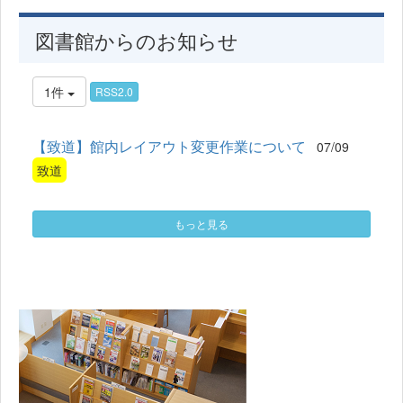
図書館からのお知らせ
1件
RSS2.0
【致道】館内レイアウト変更作業について
07/09
致道
もっと見る