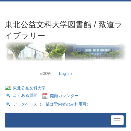
東北公益文科大学図書館 / 致道ラ
イブラリー
日本語 |
English
東北公益文科大学
よくある質問
開館カレンダー
データベース（一部は学内者のみ利用可）