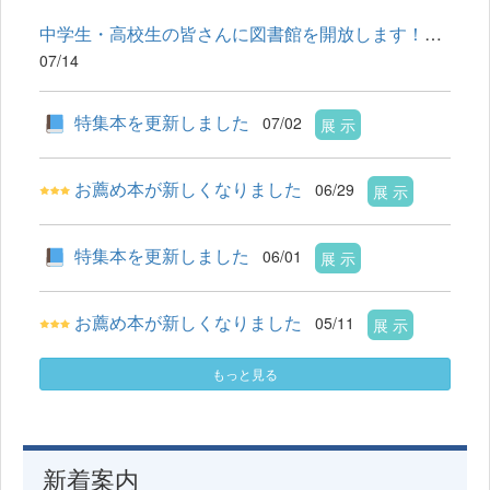
中学生・高校生の皆さんに図書館を開放します！【8-9月】
07/14
特集本を更新しました
07/02
展 示
お薦め本が新しくなりました
06/29
展 示
特集本を更新しました
06/01
展 示
お薦め本が新しくなりました
05/11
展 示
もっと見る
新着案内