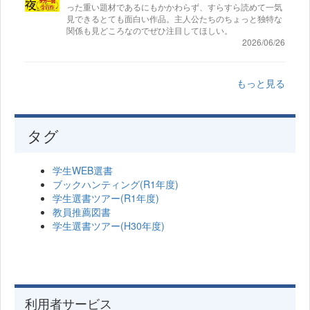
った重い題材であるにもかかわらず、すらすら読めて一気
見できるとても面白い作品。主人公たちのちょっと独特な
関係も見どころなのでぜひ注目してほしい。
2026/06/26
もっと見る
タグ
学生WEB選書
ブックハンティング(R1年度)
学生選書ツアー(R1年度)
教員推薦図書
学生選書ツアー(H30年度)
利用者サービス