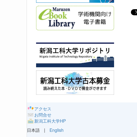
アクセス
お問合せ
新潟工科大学HP
日本語 |
English