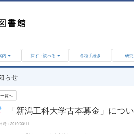
案内
探す・調べる
各種手続き
研究
知らせ
一覧へ
「新潟工科大学古本募金」につ
時 : 2019/03/11