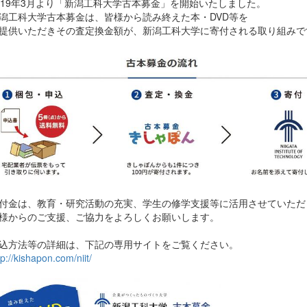
19年3月より「新潟工科大学古本募金」を開始いたしました。
工科大学古本募金は、皆様から読み終えた本・DVD等を
供いただきその査定換金額が、新潟工科大学に寄付される取り組みで
金は、教育・研究活動の充実、学生の修学支援等に活用させていただ
からのご支援、ご協力をよろしくお願いします。
方法等の詳細は、下記の専用サイトをご覧ください。
tp://kishapon.com/niit/