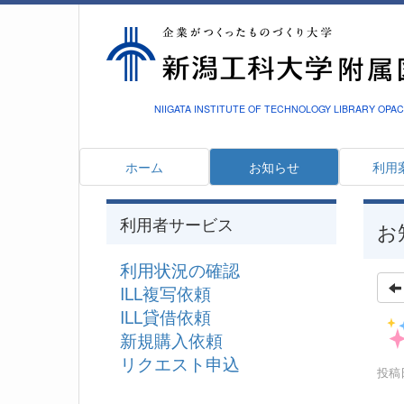
NIIGATA INSTITUTE OF TECHNOLOGY LIBRARY OPAC
ホーム
お知らせ
利用
利用者サービス
お
利用状況の確認
ILL複写依頼
ILL貸借依頼
新規購入依頼
リクエスト申込
投稿日