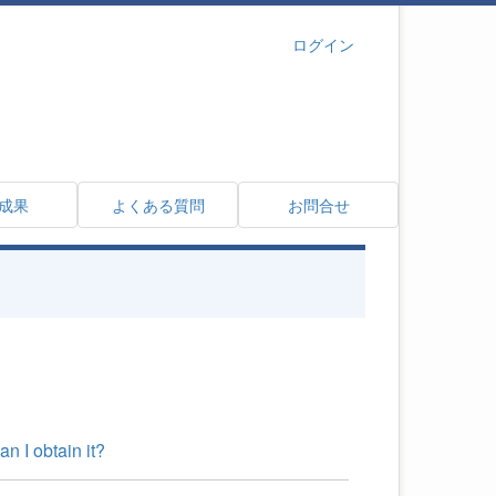
ログイン
成果
よくある質問
お問合せ
an I obtain it?