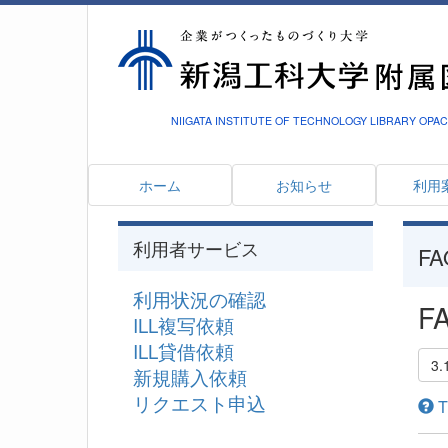
NIIGATA INSTITUTE OF TECHNOLOGY LIBRARY OPAC
ホーム
お知らせ
利用
利用者サービス
FA
利用状況の確認
FA
ILL複写依頼
ILL貸借依頼
3.
新規購入依頼
リクエスト申込
Th