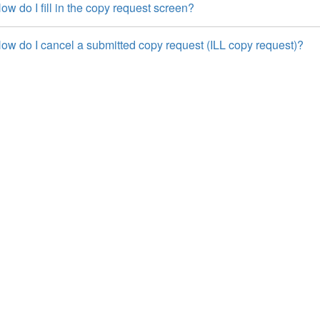
w do I fill in the copy request screen?
ow do I cancel a submitted copy request (ILL copy request)?