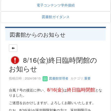
電子コンテンツ学外接続
図書館ガイダンス
図書館からのお知らせ
8/16(金)終日臨時閉館の
お知らせ
投稿日時 : 2024/08/15
図書館管理者
カテゴリ:
重要
8/16(金)
終日臨時閉館
台風７号の接近に伴い、
は
とな
りました。
ご迷惑をおかけしますが、よろしくお願いいたします。
なお、8/16(金)が返却期限対象の方は、返却期限日を