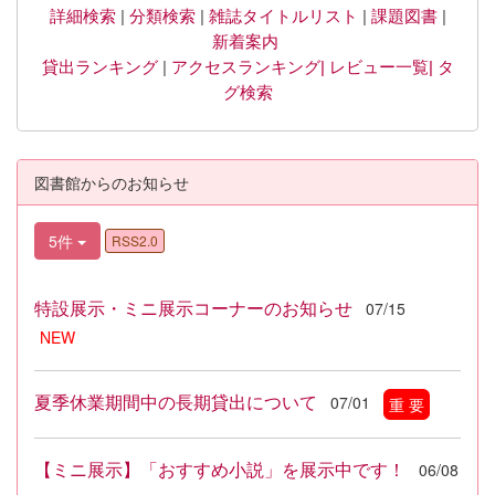
詳細検索
|
分類検索
|
雑誌タイトルリスト
|
課題図書
|
新着案内
貸出ランキング
|
アクセスランキング|
レビュー一覧|
タ
グ検索
図書館からのお知らせ
5件
RSS2.0
特設展示・ミニ展示コーナーのお知らせ
07/15
NEW
夏季休業期間中の長期貸出について
07/01
重 要
【ミニ展示】「おすすめ小説」を展示中です！
06/08