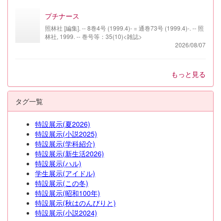
プチナース
照林社 [編集]. -- 8巻4号 (1999.4)- = 通巻73号 (1999.4)-. -- 照
林社, 1999. -- 巻号等：35(10)<雑誌>
2026/08/07
もっと見る
タグ一覧
特設展示(夏2026)
特設展示(小説2025)
特設展示(学科紹介)
特設展示(新生活2026)
特設展示(ハル)
学生展示(アイドル)
特設展示(この冬)
特設展示(昭和100年)
特設展示(秋はのんびりと)
特設展示(小説2024)