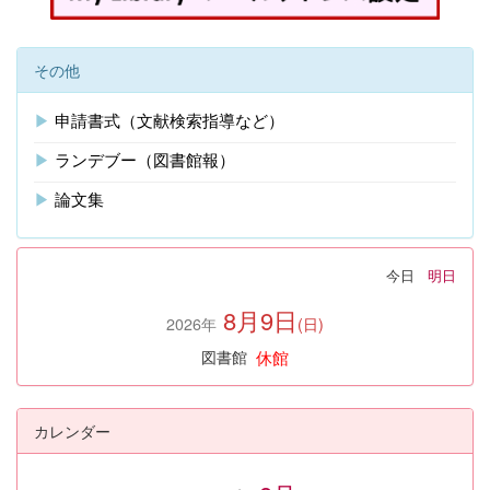
その他
▶
申請書式（文献検索指導など）
▶
ランデブー（図書館報）
▶
論文集
今日
明日
8月9日
2026年
(日)
休館
図書館
カレンダー