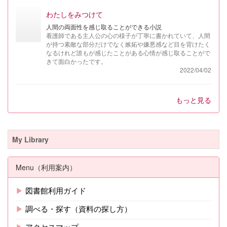
わたしをみつけて
人間の両面性を感じ取ることができる小説
看護師である主人公の心の様子が丁寧に書かれていて、人間
が持つ素敵な部分だけでなく嫉妬や嫌悪感など目を背けたく
なるけれど誰もが感じたことがある心情が感じ取ることがで
きて面白かったです。
2022/04/02
もっと見る
My Library
Menu（利用案内）
▶
図書館利用ガイド
▶
調べる・探す（資料の探し方）
▶
アクセスマップ