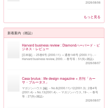
2026/08/06
もっと見る
新着案内（雑誌）
Harvard business review : Diamondハーバード・ビ
ジネス・レビュー
[日本版]. -- 25巻6号 (2000.11)- = 通巻146号 (2000.11)-. --
Harvard business review, 2000. -- 巻号等：51(9)<雑誌>
2026/08/07
Casa brutus : life design magazine = 月刊「カー
サ・ブルータス」
マガジンハウス [編]. -- No.8(2000.11)-12(2001.3) ; 2巻4号
(2001.4)- = No.13(2001.4)-. -- マガジンハウス, 19--. -- 巻号
等：27(9)<雑誌>
2026/08/07