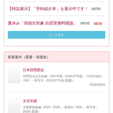
【特設展示】「学科紹介本」を展示中です！
06/05
夏休み「高校生対象 自習室無料開放」
06/05
NEW
もっと見る
新着案内（図書・視聴覚）
日本国勢図会
矢野恒太記念会編 ; 1991年版 - 2026/27年版. -- 日本評論社,
1991. -- 巻号等：2026/27年版<図書>
2026/08/06
文芸年鑑
文藝家協會編 ; 2020 - 2026. -- 新潮社, 1929. -- 巻号等：
2026<図書>