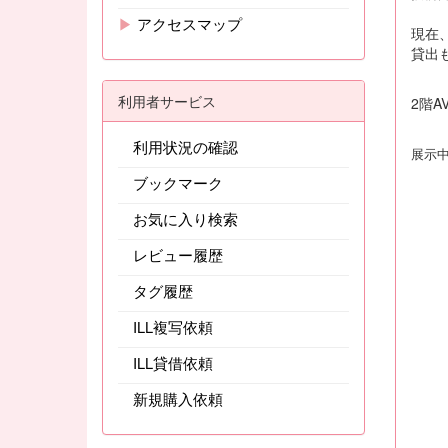
▶
アクセスマップ
現在
貸出
利用者サービス
2
階
A
利用状況の確認
展示
ブックマーク
お気に入り検索
レビュー履歴
タグ履歴
ILL複写依頼
ILL貸借依頼
新規購入依頼