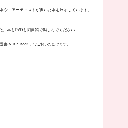
本や、アーティストが書いた本を展示しています。
た。本も
DVD
も図書館で楽しんでください！
選書
(Music Book
)
」でご覧いただけます。