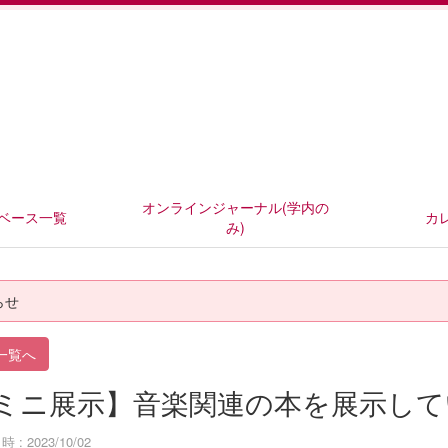
オンラインジャーナル(学内の
ベース一覧
カ
み)
らせ
一覧へ
ミニ展示】音楽関連の本を展示して
 : 2023/10/02