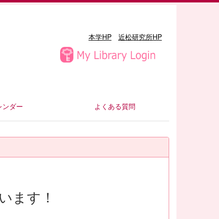
本学HP
近松研究所HP
レンダー
よくある質問
います！