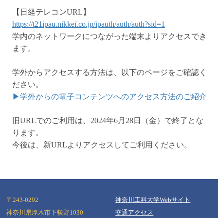
【日経テレコンURL】
https://t21ipau.nikkei.co.jp/ipauth/auth/auth?sid=1
学内のネットワークにつながった端末よりアクセスでき
ます。
学外からアクセスする方法は、以下のページをご確認く
ださい。
▶学外からの電子コンテンツへのアクセス方法のご紹介
旧URLでのご利用は、2024年6月28日（金）で終了とな
ります。
今後は、新URLよりアクセスしてご利用ください。
〒243-0292
神奈川工科大学Webサイト
神奈川県厚木市下荻野1030
交通アクセス